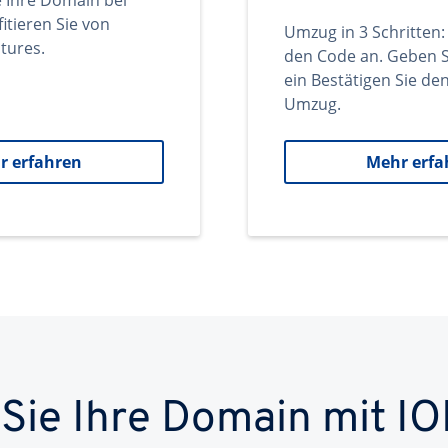
e Ihre Domain bei
itieren Sie von
Umzug in 3 Schritten:
tures.
den Code an. Geben S
ein Bestätigen Sie d
Umzug.
r erfahren
Mehr erfa
 Sie Ihre Domain mit IO