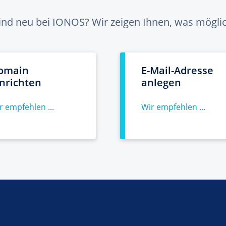
sind neu bei IONOS? Wir zeigen Ihnen, was möglich
omain
E-Mail-Adresse
inrichten
anlegen
r empfehlen ...
Wir empfehlen ...