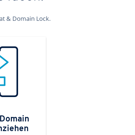
kat & Domain Lock.
 Domain
mziehen