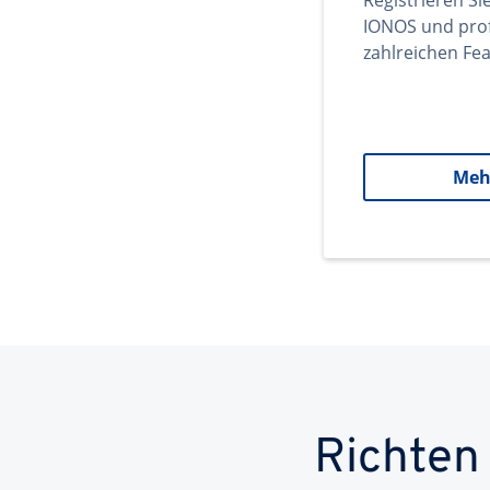
Registrieren Si
IONOS und prof
zahlreichen Fea
Meh
Richten