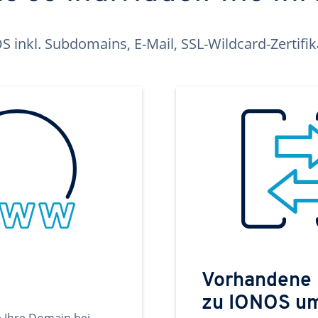
inkl. Subdomains, E-Mail, SSL-Wildcard-Zertifi
Vorhandene
zu IONOS u