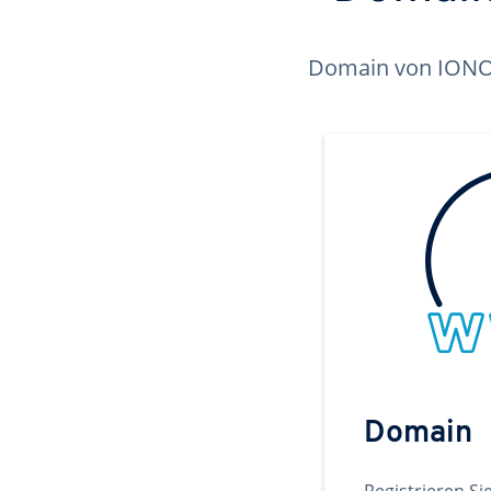
Domain von IONOS 
Domain