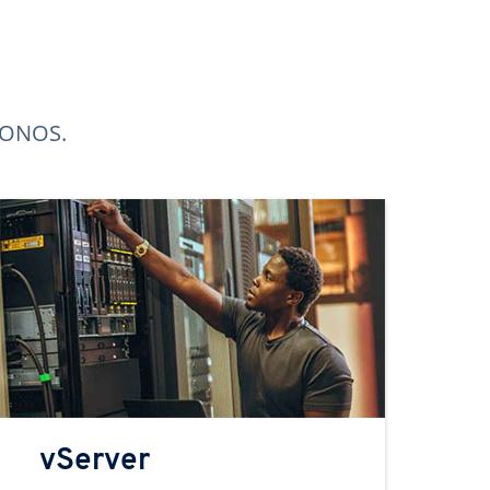
 IONOS.
vServer