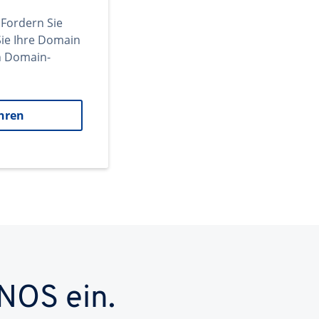
 Fordern Sie
ie Ihre Domain
en Domain-
hren
NOS ein.