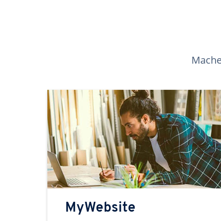
Machen
MyWebsite