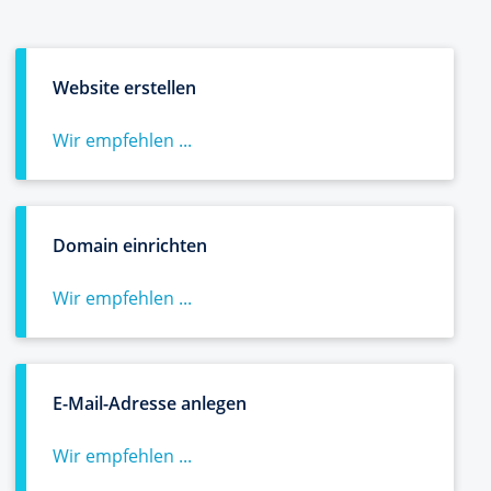
Website erstellen
Wir empfehlen ...
Domain einrichten
Wir empfehlen ...
E-Mail-Adresse anlegen
Wir empfehlen ...